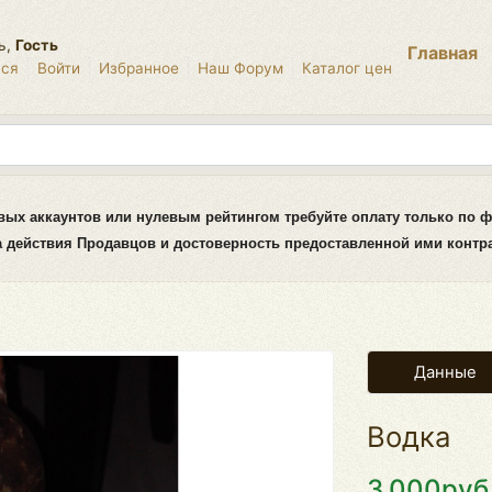
ь,
Гость
Главная
ься
Войти
Избранное
Наш Форум
Каталог цен
вых аккаунтов или нулевым рейтингом требуйте оплату только по ф
за действия Продавцов и достоверность предоставленной ими конт
Данные
Водка
3.000руб