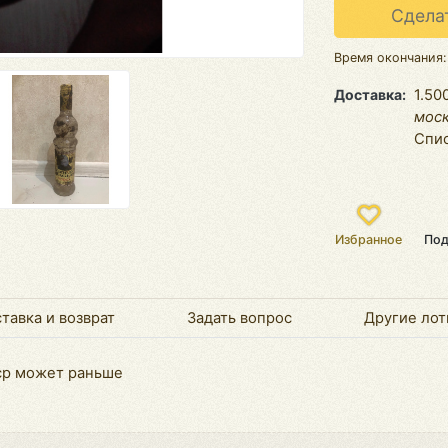
Сдела
Время окончания
Доставка
1.50
мос
Спис
Избранное
Под
тавка и возврат
Задать вопрос
Другие лот
ср может раньше