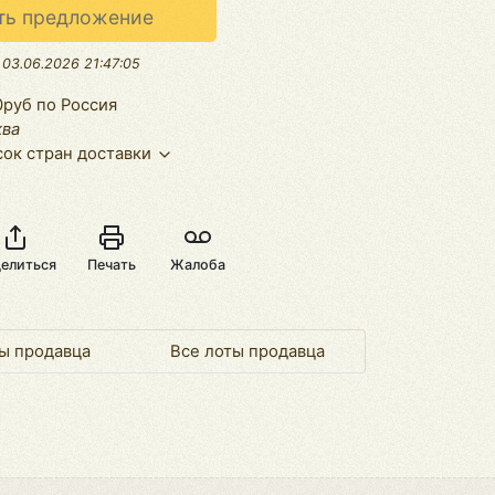
ть предложение
:
03.06.2026 21:47:05
0руб по Россия
ква
ок стран доставки
елиться
Печать
Жалоба
ы продавца
Все лоты продавца