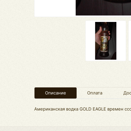
Описание
Оплата
Дос
Американская водка GOLD EAGLE времен сс