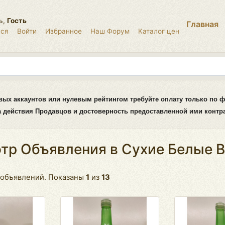
ь,
Гость
Главная
ься
Войти
Избранное
Наш Форум
Каталог цен
вых аккаунтов или нулевым рейтингом требуйте оплату только по ф
за действия Продавцов и достоверность предоставленной ими конт
тр Объявления в
Сухие Белые 
объявлений. Показаны
1
из
13