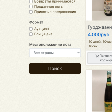
Возвраты принимаются
Проданные лоты
Принятые предложения
Формат
Аукцион
4.000руб
Блиц-цена
10 дней, 10ча
Местоположение лота
16сек
Положит
корзину