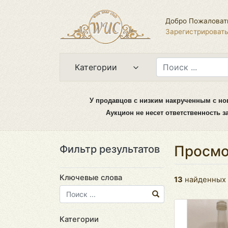
Добро Пожаловат
Зарегистрироват
Категории
У продавцов с низким накрученным с но
Аукцион не несет ответственность 
Просмо
Фильтр результатов
Ключевые слова
13
найденных 
Категории