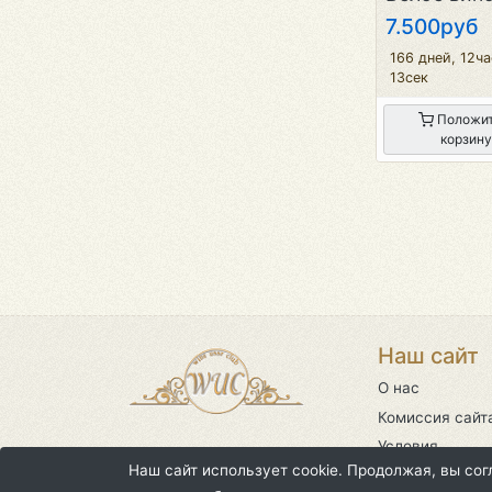
7.500руб
166 дней, 12ч
13сек
Положит
корзину
Наш сайт
О нас
Комиссия сайт
Условия
использования
Наш сайт использует cookie. Продолжая, вы со