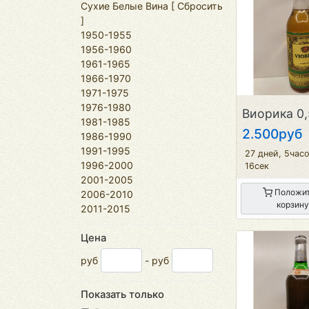
Сухие Белые Вина
[
Сбросить
]
1950-1955
1956-1960
1961-1965
1966-1970
1971-1975
1976-1980
Виорика 0
1981-1985
2.500руб
1986-1990
1991-1995
27 дней, 5час
1996-2000
16сек
2001-2005
Положит
2006-2010
корзину
2011-2015
Цена
руб
- руб
Показать только