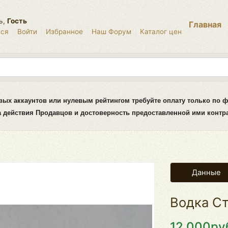
ь,
Гость
Главная
ься
Войти
Избранное
Наш Форум
Каталог цен
вых аккаунтов или нулевым рейтингом требуйте оплату только по ф
за действия Продавцов и достоверность предоставленной ими конт
Данные
Водка Ст
12.000ру