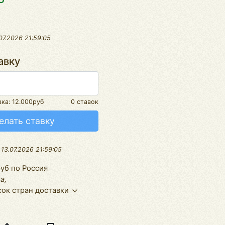
07.2026 21:59:05
авку
вка:
12.000руб
0 ставок
елать ставку
:
13.07.2026 21:59:05
уб по Россия
а,
ок стран доставки