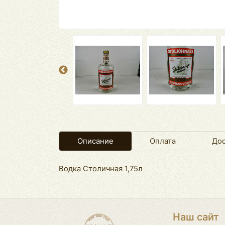
Описание
Оплата
Дос
Водка Столичная 1,75л
Наш сайт