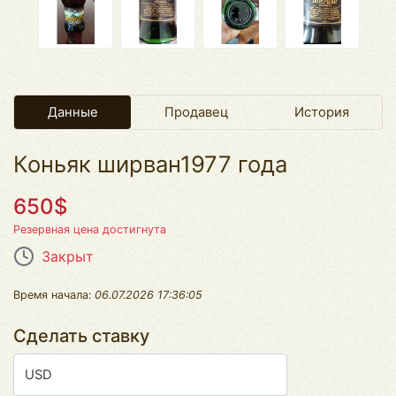
Данные
Продавец
История
Коньяк ширван1977 года
650$
Резервная цена достигнута
Закрыт
Время начала:
06.07.2026 17:36:05
Сделать ставку
USD