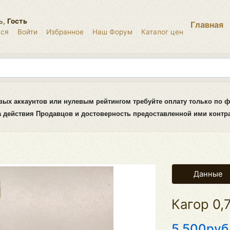
ь,
Гость
Главная
ься
Войти
Избранное
Наш Форум
Каталог цен
вых аккаунтов или нулевым рейтингом требуйте оплату только по ф
за действия Продавцов и достоверность предоставленной ими конт
Данные
Кагор 0,
5.500руб