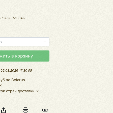
07.2026 17:30:05
жить в корзину
:
05.08.2026 17:30:05
уб по Belarus
К
ок стран доставки