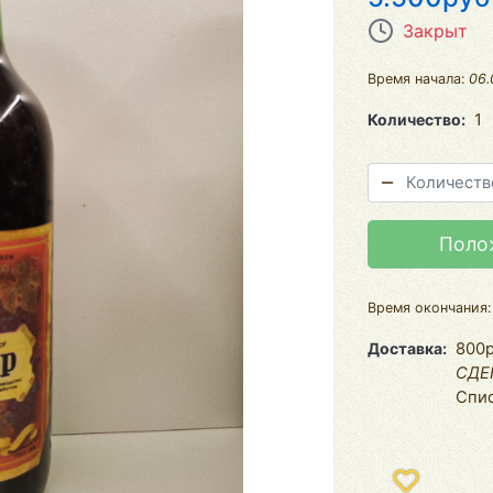
Закрыт
Время начала:
06.
Количество
1
Поло
Время окончания
Доставка
800р
СДЕ
Спис