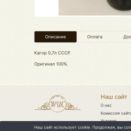
Описание
Оплата
Дос
Кагор 0,7л CCCР
Оригинал 100%.
Наш сайт
О нас
Комиссия сайт
Условия
использования
Наш сайт использует cookie. Продолжая, вы со