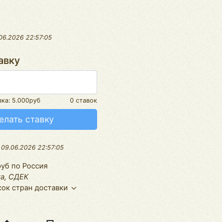
06.2026 22:57:05
авку
вка:
5.000руб
0 ставок
елать ставку
:
09.06.2026 22:57:05
уб по Россия
а, СДЕК
ок стран доставки