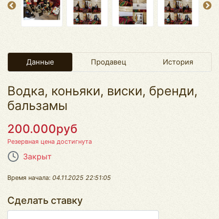
Данные
Продавец
История
Водка, коньяки, виски, бренди,
бальзамы
200.000руб
Резервная цена достигнута
Закрыт
Время начала:
04.11.2025 22:51:05
Сделать ставку