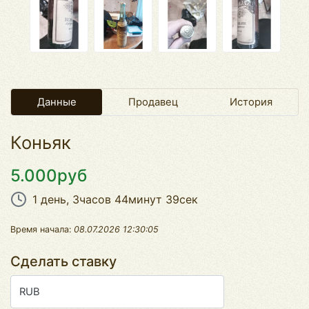
Данные
Продавец
История
Коньяк
5.000руб
1 день, 3часов 44минут 39сек
Время начала:
08.07.2026 12:30:05
Сделать ставку
RUB