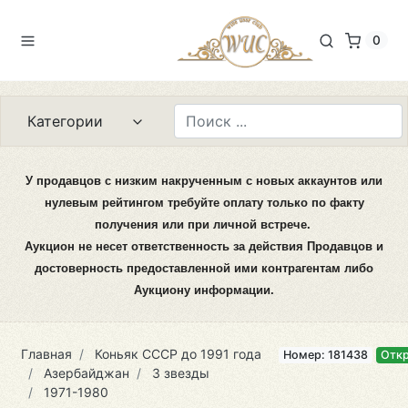
0
Категории
У продавцов с низким накрученным с новых аккаунтов или
нулевым рейтингом требуйте оплату только по факту
получения или при личной встрече.
Аукцион не несет ответственность за действия Продавцов и
достоверность предоставленной ими контрагентам либо
Аукциону информации.
Главная
Коньяк CCCР до 1991 года
Номер: 181438
Отк
Азербайджан
3 звезды
1971-1980