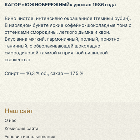
КАГОР «ЮЖНОБЕРЕЖНЫЙ» урожая 1986 года
Вино чистое, интенсивно окрашенное (темный рубин).
В нарядном букете яркие кофейно-шоколадные тона с
оттенками смородины, легкого дымка и хвои.
Вкус вина мягкий, гармоничный, полный, приятно-
танинный, с обволакивающей шоколадно-
смородиновой гаммой и приятной вишневой
свежестью.
Спирт — 16,3 % об., сахар — 17,5 %.
Наш сайт
О нас
Комиссия сайта
Условия использования