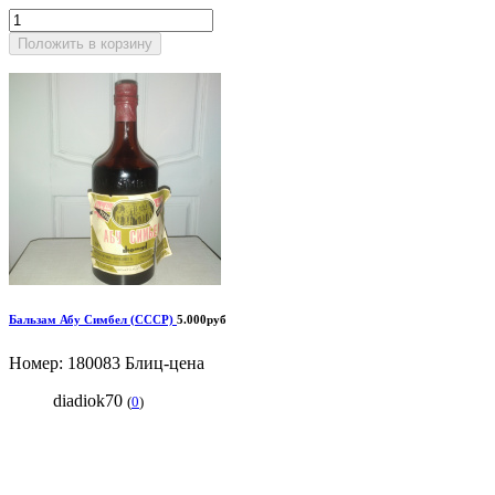
Положить в корзину
Бальзам Абу Симбел (СССР)
5.000руб
Номер: 180083
Блиц-цена
diadiok70
(
0
)