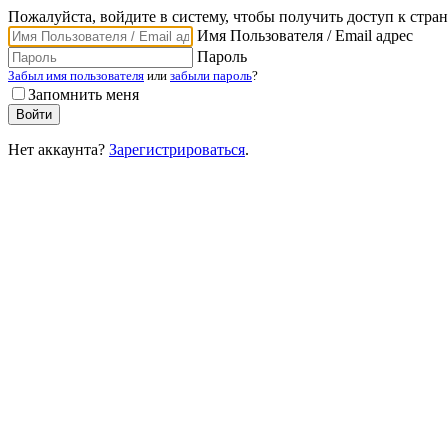
Пожалуйста, войдите в систему, чтобы получить доступ к стра
Имя Пользователя / Email адрес
Пароль
Забыл имя пользователя
или
забыли пароль
?
Запомнить меня
Нет аккаунта?
Зарегистрироваться
.